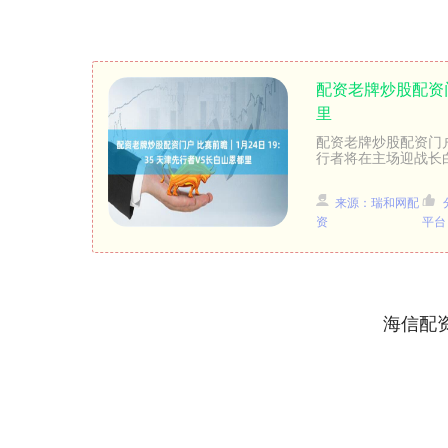
配资老牌炒股配资门
里
配资老牌炒股配资门户 
行者将在主场迎战长白
来源：瑞和网配
资
平台
海信配