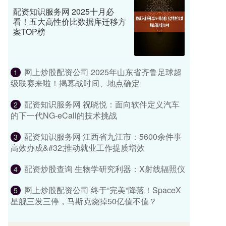
配资知识服务网 2025十月必
看！五大高性价比数据库迁移方
案TOP榜
网上炒股配资公司 2025年山东省齐鲁足球超
1
级联赛来啦！揭幕战时间、地点确定
配资知识服务网 祝晓悦：面向软件定义汽车
2
的下一代NG-eCall的技术挑战
配资知识服务网 江西省九江市：5600余件事
3
高效办成&#32;推动就业工作提质增效
配资炒股查询 生物学研究利器：X射线辐照仪
4
网上炒股配资公司 终于“完美”降落！SpaceX
5
星舰三发三停，马斯克烧掉50亿值不值？