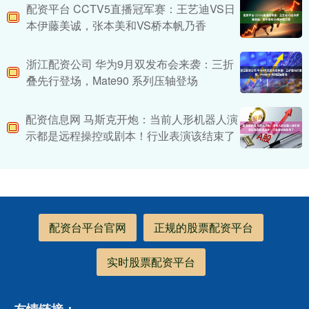
配资平台 CCTV5直播冠军赛：王艺迪VS日
本伊藤美诚，张本美和VS桥本帆乃香
浙江配资公司 华为9月双发布会来袭：三折
叠先行登场，Mate90 系列压轴登场
配资信息网 马斯克开炮：当前人形机器人演
示都是远程操控或剧本！行业表演该结束了
配资台平台官网
正规的股票配资平台
实时股票配资平台
友情链接：