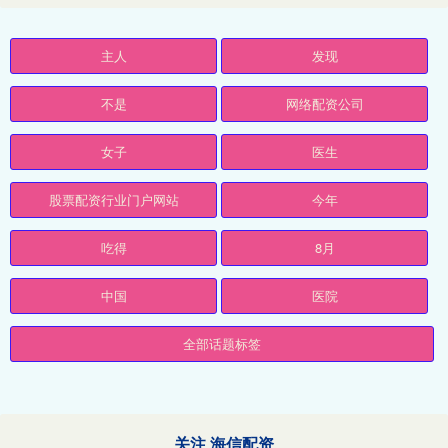
主人
发现
不是
网络配资公司
女子
医生
股票配资行业门户网站
今年
吃得
8月
中国
医院
全部话题标签
关注 海信配资